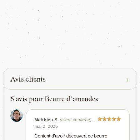
6 avis pour
Beurre d’amandes
Matthieu S.
(client confirmé)
–
Note
5
sur
mai 2, 2026
5
Content d’avoir découvert ce beurre