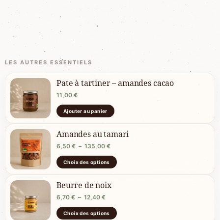
Pate à tartiner – amandes cacao
11,00
€
Ajouter au panier
Amandes au tamari
6,50
€
–
135,00
€
Choix des options
Beurre de noix
6,70
€
–
12,40
€
Choix des options