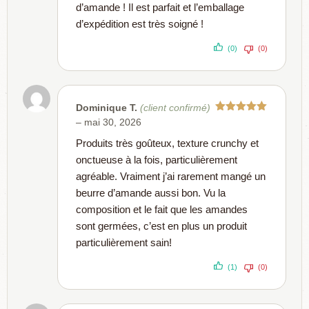
d’amande ! Il est parfait et l’emballage
d’expédition est très soigné !
(0)
(0)
Dominique T.
(client confirmé)
Note
5
sur
–
mai 30, 2026
5
Produits très goûteux, texture crunchy et
onctueuse à la fois, particulièrement
agréable. Vraiment j’ai rarement mangé un
beurre d’amande aussi bon. Vu la
composition et le fait que les amandes
sont germées, c’est en plus un produit
particulièrement sain!
(1)
(0)