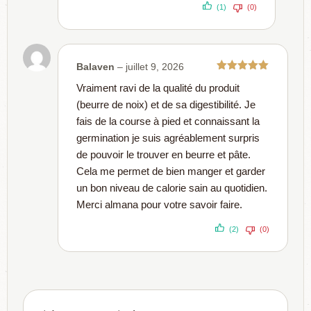
(1)
(0)
Balaven
–
juillet 9, 2026
Note
5
sur
Vraiment ravi de la qualité du produit
5
(beurre de noix) et de sa digestibilité. Je
fais de la course à pied et connaissant la
germination je suis agréablement surpris
de pouvoir le trouver en beurre et pâte.
Cela me permet de bien manger et garder
un bon niveau de calorie sain au quotidien.
Merci almana pour votre savoir faire.
(2)
(0)